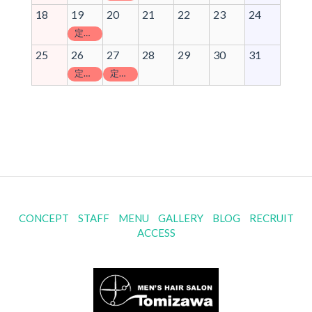
18
19
20
21
22
23
24
定休日
25
26
27
28
29
30
31
定休日
定休日
CONCEPT
STAFF
MENU
GALLERY
BLOG
RECRUIT
ACCESS