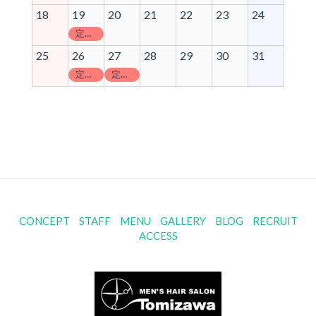
18
19
20
21
22
23
24
定休日
25
26
27
28
29
30
31
定休日
定休日
CONCEPT
STAFF
MENU
GALLERY
BLOG
RECRUIT
ACCESS